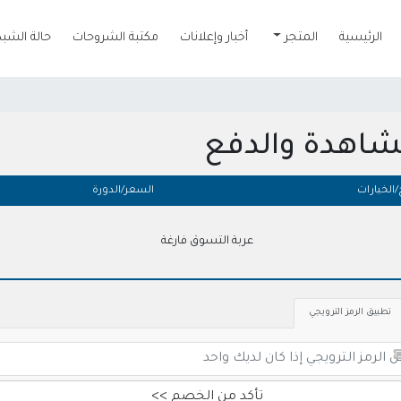
الرئيسية
المتجر
أخبار وإعلانات
مكتبة الشروحات
حالة الشبك
شاهدة والدفع
/الخيارات
السعر/الدورة
عربة التسوق فارغة
تطبيق الرمز الترويجي
تأكد من الخصم >>